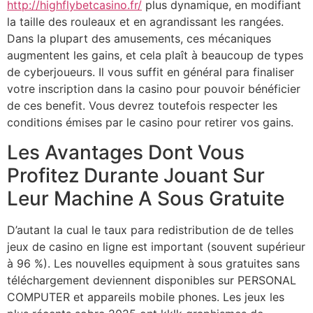
http://highflybetcasino.fr/
plus dynamique, en modifiant
la taille des rouleaux et en agrandissant les rangées.
Dans la plupart des amusements, ces mécaniques
augmentent les gains, et cela plaît à beaucoup de types
de cyberjoueurs. Il vous suffit en général para finaliser
votre inscription dans la casino pour pouvoir bénéficier
de ces benefit. Vous devrez toutefois respecter les
conditions émises par le casino pour retirer vos gains.
Les Avantages Dont Vous
Profitez Durante Jouant Sur
Leur Machine A Sous Gratuite
D’autant la cual le taux para redistribution de de telles
jeux de casino en ligne est important (souvent supérieur
à 96 %). Les nouvelles equipment à sous gratuites sans
téléchargement deviennent disponibles sur PERSONAL
COMPUTER et appareils mobile phones. Les jeux les