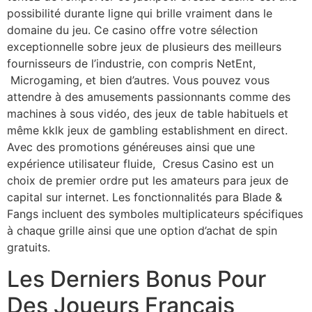
possibilité durante ligne qui brille vraiment dans le
domaine du jeu. Ce casino offre votre sélection
exceptionnelle sobre jeux de plusieurs des meilleurs
fournisseurs de l’industrie, con compris NetEnt,
Microgaming, et bien d’autres. Vous pouvez vous
attendre à des amusements passionnants comme des
machines à sous vidéo, des jeux de table habituels et
même kklk jeux de gambling establishment en direct.
Avec des promotions généreuses ainsi que une
expérience utilisateur fluide, Cresus Casino est un
choix de premier ordre put les amateurs para jeux de
capital sur internet. Les fonctionnalités para Blade &
Fangs incluent des symboles multiplicateurs spécifiques
à chaque grille ainsi que une option d’achat de spin
gratuits.
Les Derniers Bonus Pour
Des Joueurs Français