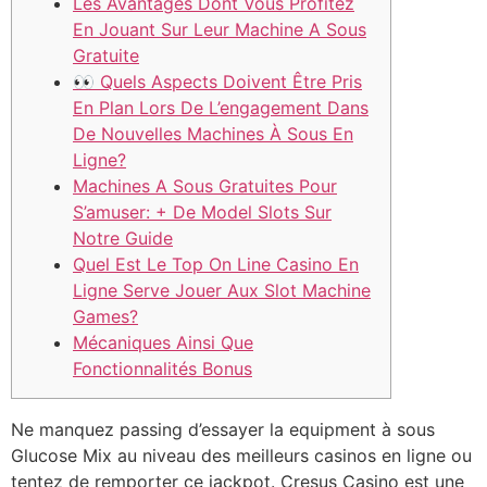
Les Avantages Dont Vous Profitez
En Jouant Sur Leur Machine A Sous
Gratuite
👀 Quels Aspects Doivent Être Pris
En Plan Lors De L’engagement Dans
De Nouvelles Machines À Sous En
Ligne?
Machines A Sous Gratuites Pour
S’amuser: + De Model Slots Sur
Notre Guide
Quel Est Le Top On Line Casino En
Ligne Serve Jouer Aux Slot Machine
Games?
Mécaniques Ainsi Que
Fonctionnalités Bonus
Ne manquez passing d’essayer la equipment à sous
Glucose Mix au niveau des meilleurs casinos en ligne ou
tentez de remporter ce jackpot. Cresus Casino est une