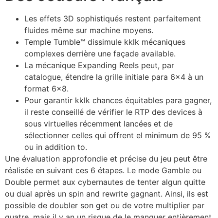
Les effets 3D sophistiqués restent parfaitement
fluides même sur machine moyens.
Temple Tumble™ dissimule kklk mécaniques
complexes derrière une façade available.
La mécanique Expanding Reels peut, par
catalogue, étendre la grille initiale para 6×4 à un
format 6×8.
Pour garantir kklk chances équitables para gagner,
il reste conseillé de vérifier le RTP des devices à
sous virtuelles récemment lancées et de
sélectionner celles qui offrent el minimum de 95 %
ou in addition to.
Une évaluation approfondie et précise du jeu peut être
réalisée en suivant ces 6 étapes. Le mode Gamble ou
Double permet aux cybernautes de tenter algun quitte
ou dual après un spin and rewrite gagnant. Ainsi, ils est
possible de doubler son get ou de votre multiplier par
quatre, mais il y an un risque de le manquer entièrement